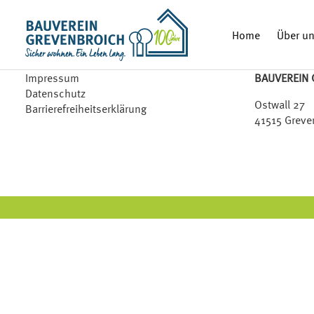
Zum Inhalt springen
Home
Über u
Impressum
BAUVEREIN 
Datenschutz
Ostwall 27
Barrierefreiheitserklärung
41515 Greve