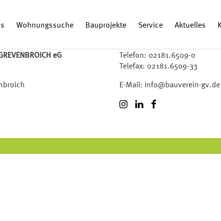
ns
Wohnungssuche
Bauprojekte
Service
Aktuelles
K
GREVENBROICH eG
Telefon:
02181.6509-0
Telefax: 02181.6509-33
nbroich
E-Mail:
info@bauverein-gv.de