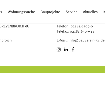
ns
Wohnungssuche
Bauprojekte
Service
Aktuelles
K
GREVENBROICH eG
Telefon:
02181.6509-0
Telefax: 02181.6509-33
nbroich
E-Mail:
info@bauverein-gv.de