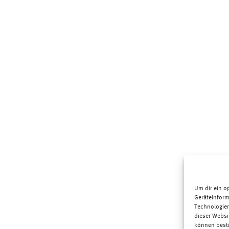
Um dir ein o
Geräteinform
Technologien
dieser Websi
können best