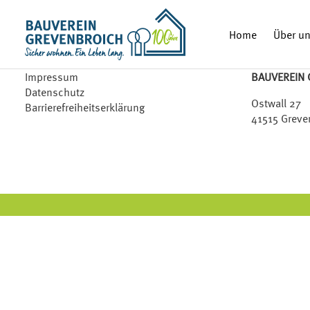
Zum Inhalt springen
Home
Über u
Impressum
BAUVEREIN 
Datenschutz
Ostwall 27
Barrierefreiheitserklärung
41515 Greve