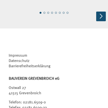
Impressum
Datenschutz
Barrierefreiheitserklärung
BAUVEREIN GREVENBROICH eG
Ostwall 27
41515 Grevenbroich
Telefon:
02181.6509-0
Telefax: 02181.6509-33