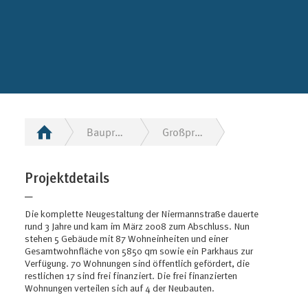
Bauprojekte
Großprojekt: Neue Niermannstraße
Projektdetails
─
Die komplette Neugestaltung der Niermannstraße dauerte
rund 3 Jahre und kam im März 2008 zum Abschluss. Nun
stehen 5 Gebäude mit 87 Wohneinheiten und einer
Gesamtwohnfläche von 5850 qm sowie ein Parkhaus zur
Verfügung. 70 Wohnungen sind öffentlich gefördert, die
restlichen 17 sind frei finanziert. Die frei finanzierten
Wohnungen verteilen sich auf 4 der Neubauten.