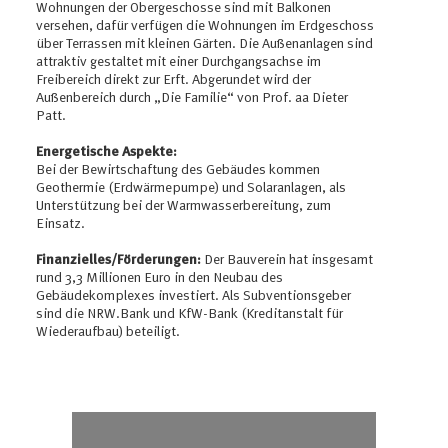
Wohnungen der Obergeschosse sind mit Balkonen
versehen, dafür verfügen die Wohnungen im Erdgeschoss
über Terrassen mit kleinen Gärten. Die Außenanlagen sind
attraktiv gestaltet mit einer Durchgangsachse im
Freibereich direkt zur Erft. Abgerundet wird der
Außenbereich durch „Die Familie“ von Prof. aa Dieter
Patt.
Energetische Aspekte:
Bei der Bewirtschaftung des Gebäudes kommen
Geothermie (Erdwärmepumpe) und Solaranlagen, als
Unterstützung bei der Warmwasserbereitung, zum
Einsatz.
Finanzielles/Förderungen:
Der Bauverein hat insgesamt
rund 3,3 Millionen Euro in den Neubau des
Gebäudekomplexes investiert. Als Subventionsgeber
sind die NRW.Bank und KfW-Bank (Kreditanstalt für
Wiederaufbau) beteiligt.