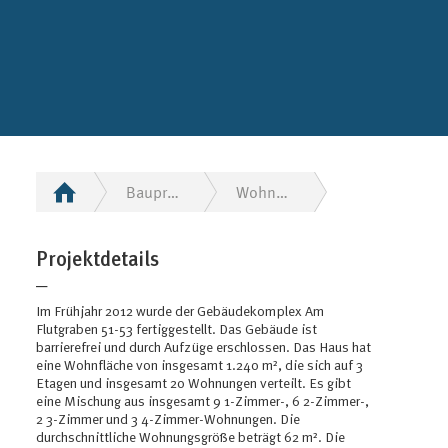
Bauprojekte
Wohnquartier Am Flutgraben im Wandel
Projektdetails
─
Im Frühjahr 2012 wurde der Gebäudekomplex Am
Flutgraben 51-53 fertiggestellt. Das Gebäude ist
barrierefrei und durch Aufzüge erschlossen. Das Haus hat
eine Wohnfläche von insgesamt 1.240 m², die sich auf 3
Etagen und insgesamt 20 Wohnungen verteilt. Es gibt
eine Mischung aus insgesamt 9 1-Zimmer-, 6 2-Zimmer-,
2 3-Zimmer und 3 4-Zimmer-Wohnungen. Die
durchschnittliche Wohnungsgröße beträgt 62 m². Die