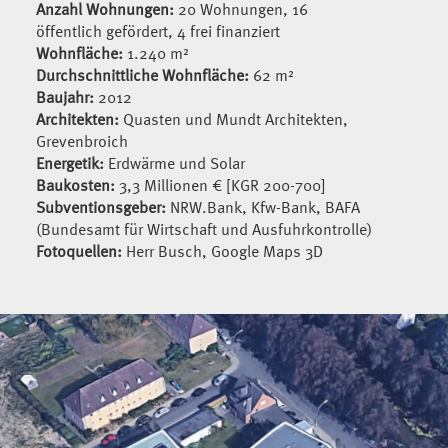
Anzahl Wohnungen:
20 Wohnungen, 16
öffentlich gefördert, 4 frei finanziert
Wohnfläche:
1.240 m²
Durchschnittliche Wohnfläche:
62 m²
Baujahr:
2012
Architekten:
Quasten und Mundt Architekten,
Grevenbroich
Energetik:
Erdwärme und Solar
Baukosten:
3,3 Millionen € [KGR 200-700]
Subventionsgeber:
NRW.Bank, Kfw-Bank, BAFA
(Bundesamt für Wirtschaft und Ausfuhrkontrolle)
Fotoquellen:
Herr Busch, Google Maps 3D