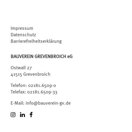
Impressum
Datenschutz
Barrierefreiheitserklärung
BAUVEREIN GREVENBROICH eG
Ostwall 27
41515 Grevenbroich
Telefon:
02181.6509-0
Telefax: 02181.6509-33
E-Mail:
info@bauverein-gv.de