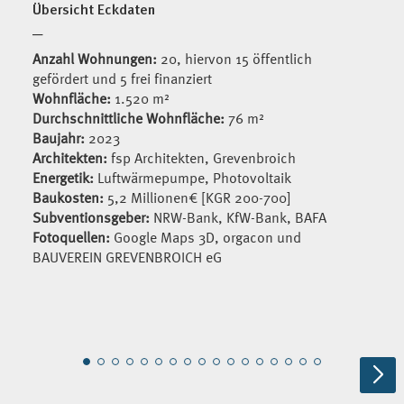
Übersicht Eckdaten
─
Anzahl Wohnungen:
20, hiervon 15 öffentlich
gefördert und 5 frei finanziert
Wohnfläche:
1.520 m²
Durchschnittliche Wohnfläche:
76 m²
Baujahr:
2023
Architekten:
fsp Architekten, Grevenbroich
Energetik:
Luftwärmepumpe, Photovoltaik
Baukosten:
5,2 Millionen€ [KGR 200-700]
Subventionsgeber:
NRW-Bank, KfW-Bank, BAFA
Fotoquellen:
Google Maps 3D, orgacon und
BAUVEREIN GREVENBROICH eG