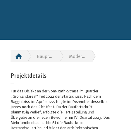
Bauprojekte
Modernes Wohnen im Grönlandareal
Projektdetails
─
Für das Objekt an der Vom-Rath-Straße im Quartier
„Grönlandareal“ fiel 2022 der Startschuss. Nach dem
Baggerbiss im April 2022, folgte im Dezember desselben
Jahres noch das Richtfest. Da der Baufortschritt
planmäßig verlief, erfolgte die Fertigstellung und
Übergabe an die neuen Bewohner im IV. Quartal 2023. Das
Mehrfamilienhaus schließt die Baulücke im
Bestandsquartier und bildet den architektonischen