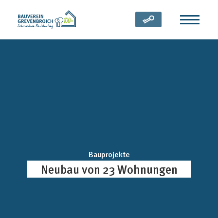
Zum Inhalt springen
(öffnet in neuem Tab)
Bauprojekte
Neubau von 23 Wohnungen