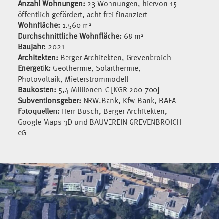
Anzahl Wohnungen:
23 Wohnungen, hiervon 15
öffentlich gefördert, acht frei finanziert
Wohnfläche:
1.560 m²
Durchschnittliche Wohnfläche:
68 m²
Baujahr:
2021
Architekten:
Berger Architekten, Grevenbroich
Energetik:
Geothermie, Solarthermie,
Photovoltaik, Mieterstrommodell
Baukosten:
5,4 Millionen € [KGR 200-700]
Subventionsgeber:
NRW.Bank, Kfw-Bank, BAFA
Fotoquellen:
Herr Busch, Berger Architekten,
Google Maps 3D und BAUVEREIN GREVENBROICH
eG