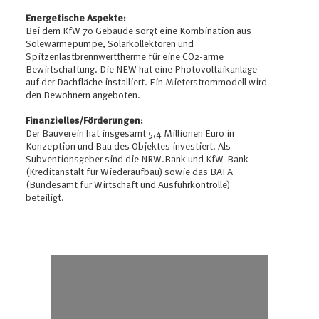
Energetische Aspekte:
Bei dem KfW 70 Gebäude sorgt eine Kombination aus
Solewärmepumpe, Solarkollektoren und
Spitzenlastbrennwerttherme für eine CO2-arme
Bewirtschaftung. Die NEW hat eine Photovoltaikanlage
auf der Dachfläche installiert. Ein Mieterstrommodell wird
den Bewohnern angeboten.
Finanzielles/Förderungen:
Der Bauverein hat insgesamt 5,4 Millionen Euro in
Konzeption und Bau des Objektes investiert. Als
Subventionsgeber sind die NRW.Bank und KfW-Bank
(Kreditanstalt für Wiederaufbau) sowie das BAFA
(Bundesamt für Wirtschaft und Ausfuhrkontrolle)
beteiligt.