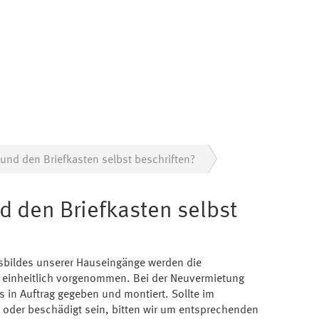
l und den Briefkasten selbst beschriften?
nd den Briefkasten selbst
sbildes unserer Hauseingänge werden die
n einheitlich vorgenommen. Bei der Neuvermietung
 in Auftrag gegeben und montiert. Sollte im
 oder beschädigt sein, bitten wir um entsprechenden