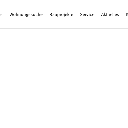
ns
Wohnungssuche
Bauprojekte
Service
Aktuelles
K