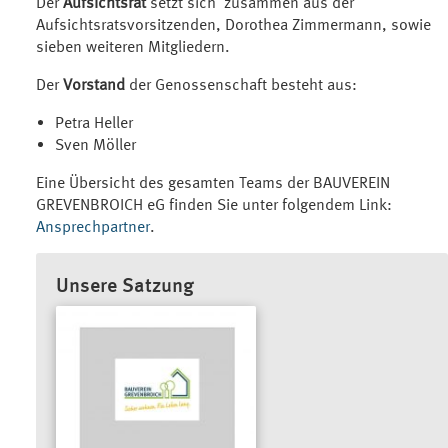
Der
Aufsichtsrat
setzt sich zusammen aus der
Aufsichtsratsvorsitzenden, Dorothea Zimmermann, sowie
sieben weiteren Mitgliedern.
Der
Vorstand
der Genossenschaft besteht aus:
Petra Heller
Sven Möller
Eine Übersicht des gesamten Teams der BAUVEREIN
GREVENBROICH eG finden Sie unter folgendem Link:
Ansprechpartner
.
Unsere Satzung